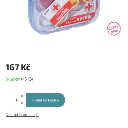
167 Kč
Měrná
Skladem
(>5 KS)
cena:
Přidat do košíku
Detailní informace