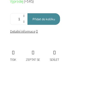
Výprodej
(>5 KS)
cena:
Přidat do košíku
Detailní informace
TISK
ZEPTAT SE
SDÍLET