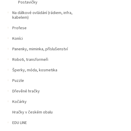
Postavičky
Na dálkové ovládání (rádiem, infra,
kabelem)
Profese
Koníci
Panenky, miminka, příslušenství
Roboti, transformeři
Šperky, móda, kosmetika
Puzzle
Dřevěné hračky
Kočárky
Hračky v českém obalu
EDU LINE