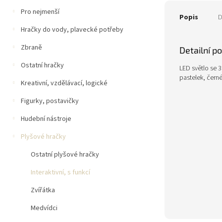
Pro nejmenší
Popis
D
Hračky do vody, plavecké potřeby
Zbraně
Detailní p
Ostatní hračky
LED světlo se 
pastelek, černé
Kreativní, vzdělávací, logické
Figurky, postavičky
Hudební nástroje
Plyšové hračky
Ostatní plyšové hračky
Interaktivní, s funkcí
Zvířátka
Medvídci