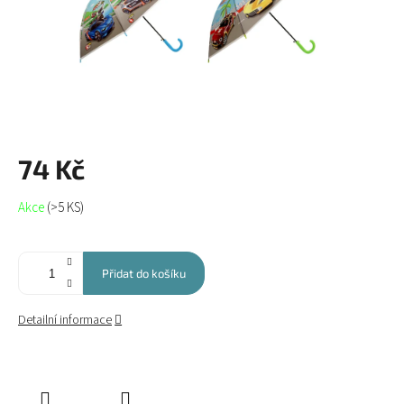
74 Kč
Měrná
Akce
(>5 KS)
cena:
Přidat do košíku
Detailní informace