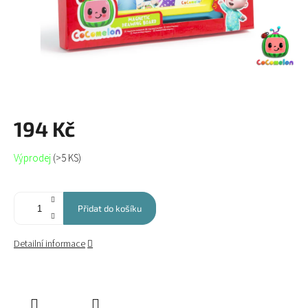
194 Kč
Měrná
Výprodej
(>5 KS)
cena:
Přidat do košíku
Detailní informace