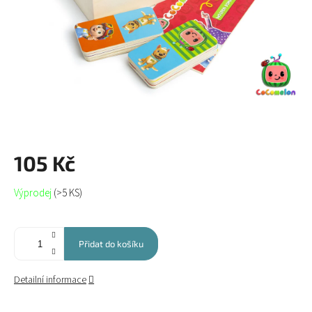
105 Kč
Měrná
Výprodej
(>5 KS)
cena:
Přidat do košíku
Detailní informace