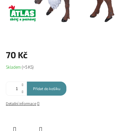
70 Kč
Měrná
Skladem
(>5 KS)
cena:
Přidat do košíku
Detailní informace