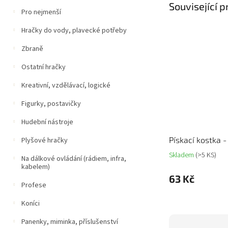
Související 
Pro nejmenší
Hračky do vody, plavecké potřeby
Zbraně
Ostatní hračky
Kreativní, vzdělávací, logické
Figurky, postavičky
Hudební nástroje
Pískací kostka -
Plyšové hračky
Skladem
(>5 KS)
Na dálkové ovládání (rádiem, infra,
kabelem)
63 Kč
Profese
Koníci
Panenky, miminka, příslušenství