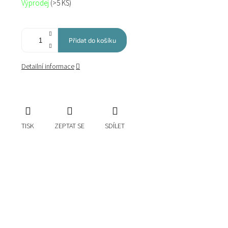
Výprodej
(>5 KS)
cena:
Přidat do košíku
Detailní informace
TISK
ZEPTAT SE
SDÍLET