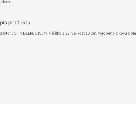
iskuze
opis produktu
 traktor JOHN DEERE 6195M. Měřítko 1:32. Velikost 19 cm. Vyrobeno z kovu s pla