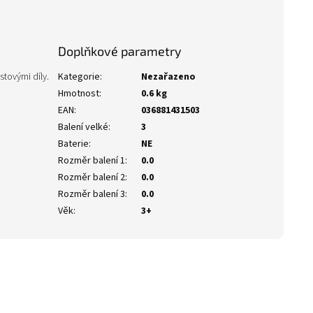
Doplňkové parametry
stovými díly.
Kategorie
:
Nezařazeno
Hmotnost
:
0.6 kg
EAN
:
036881431503
Balení velké
:
3
Baterie
:
NE
Rozměr balení 1
:
0.0
Rozměr balení 2
:
0.0
Rozměr balení 3
:
0.0
Věk
:
3+