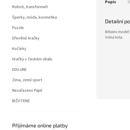
Popis
D
Roboti, transformeři
Šperky, móda, kosmetika
Detailní p
Puzzle
Britains model
Volná kola.
Dřevěné hračky
Kočárky
Hračky v českém obalu
EDU LINE
Zima, zimní sport
Nezařazeno Papír
BIŽUTERIE
Přijímáme online platby