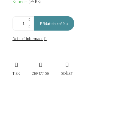
Skladem
(>5 KS)
cena:
Přidat do košíku
Detailní informace
TISK
ZEPTAT SE
SDÍLET