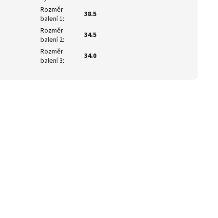
Rozměr
38.5
balení 1
:
Rozměr
34.5
balení 2
:
Rozměr
34.0
balení 3
: