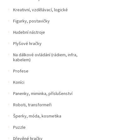
Kreativní, vzdělávací, logické
Figurky, postavičky
Hudební nástroje
Plyšové hračky
Na dálkové ovládání (rádiem, infra,
kabelem)
Profese
Koníci
Panenky, miminka, příslušenství
Roboti, transformeři
Šperky, móda, kosmetika
Puzzle
Dřevěné hračky