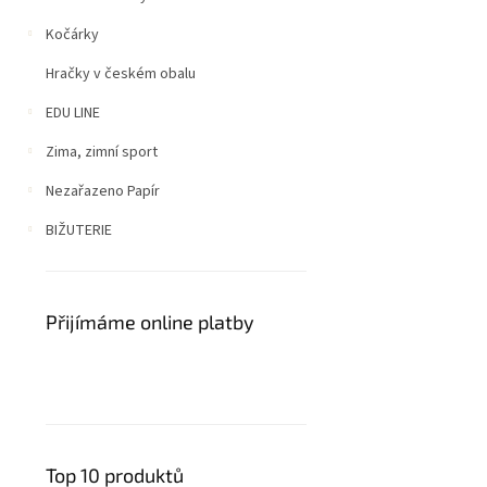
Kočárky
Hračky v českém obalu
EDU LINE
Zima, zimní sport
Nezařazeno Papír
BIŽUTERIE
Přijímáme online platby
Top 10 produktů