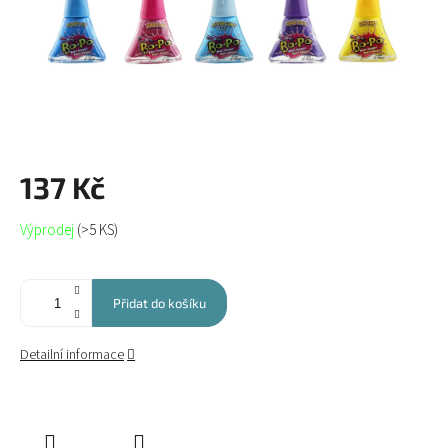
137 Kč
Měrná
Výprodej
(>5 KS)
cena:
Přidat do košíku
Detailní informace