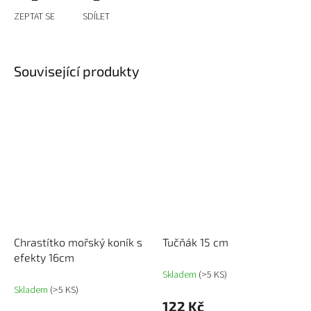
ZEPTAT SE
SDÍLET
Související produkty
Chrastítko mořský koník s
Tučňák 15 cm
efekty 16cm
Skladem
(>5 KS)
Skladem
(>5 KS)
122 Kč