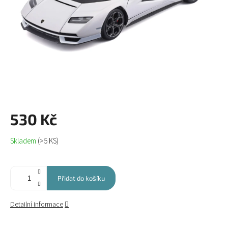
530 Kč
Měrná
Skladem
(>5 KS)
cena:
Přidat do košíku
Detailní informace