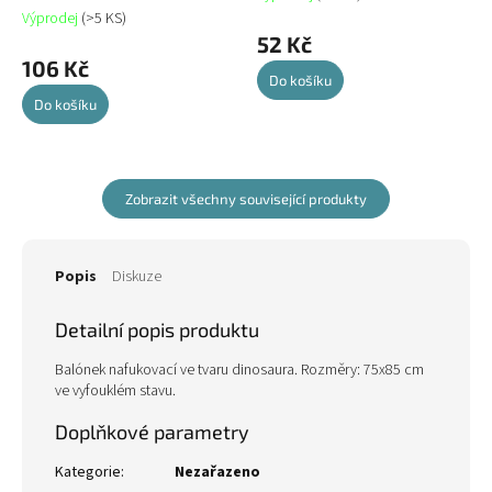
Výprodej
(>5 KS)
52 Kč
106 Kč
Do košíku
Do košíku
Zobrazit všechny související produkty
Popis
Diskuze
Detailní popis produktu
Balónek nafukovací ve tvaru dinosaura. Rozměry: 75x85 cm
ve vyfouklém stavu.
Doplňkové parametry
Kategorie
:
Nezařazeno