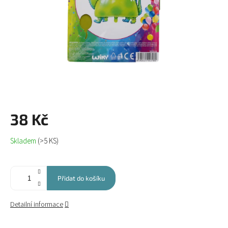
38 Kč
Měrná
Skladem
(>5 KS)
cena:
Přidat do košíku
Detailní informace