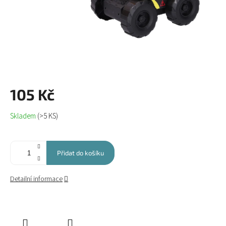
105 Kč
Měrná
Skladem
(>5 KS)
cena:
Přidat do košíku
Detailní informace