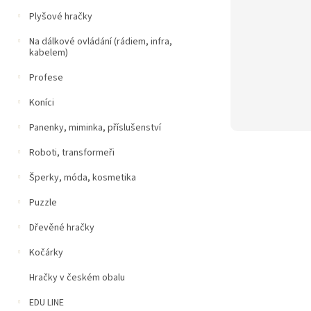
Plyšové hračky
Na dálkové ovládání (rádiem, infra,
kabelem)
Profese
Koníci
Panenky, miminka, příslušenství
Roboti, transformeři
Šperky, móda, kosmetika
Puzzle
Dřevěné hračky
Kočárky
Hračky v českém obalu
EDU LINE