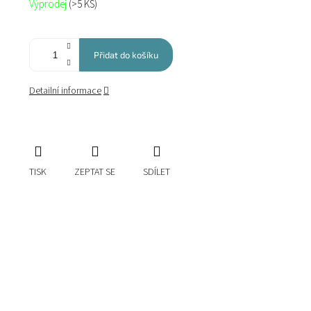
Výprodej
(>5 KS)
cena:
Přidat do košíku
Detailní informace
TISK
ZEPTAT SE
SDÍLET