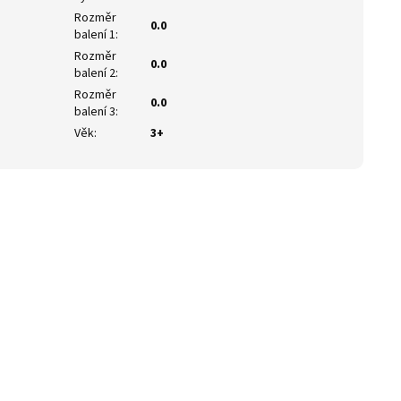
Rozměr
0.0
balení 1
:
Rozměr
0.0
balení 2
:
Rozměr
0.0
balení 3
:
Věk
:
3+