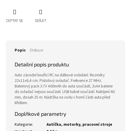
ZEPTAT SE
SDÍLET
Popis
Diskuze
Detailní popis produktu
Auto závodní kouřící RC na dálkové ovládání. Rozměry
22x11x6,4 cm. Pistolový ovladač. Frekvence 27 MHz.
Bateriový pack 3.7V 400mAh do auta součástí, 2xAA baterie
do ovladač nejsou součástí. USB kabel součástí. Nabíjení 60
min, dosah 25 m. Nádržka na vodu v horní části auta před
křídlem.
Doplňkové parametry
Kategorie
:
Autíčka, motorky, pracovní stroje