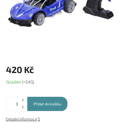
420 Kč
Měrná
Skladem
(>5 KS)
cena:
Přidat do košíku
Detailní informace