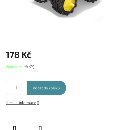
178 Kč
Měrná
Výprodej
(>5 KS)
cena:
Přidat do košíku
Detailní informace