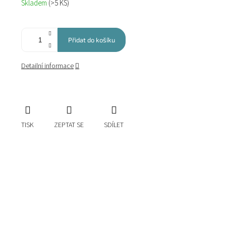
Skladem
(>5 KS)
cena:
Přidat do košíku
Detailní informace
TISK
ZEPTAT SE
SDÍLET