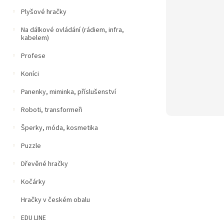
Plyšové hračky
Na dálkové ovládání (rádiem, infra,
kabelem)
Profese
Koníci
Panenky, miminka, příslušenství
Roboti, transformeři
Šperky, móda, kosmetika
Puzzle
Dřevěné hračky
Kočárky
Hračky v českém obalu
EDU LINE