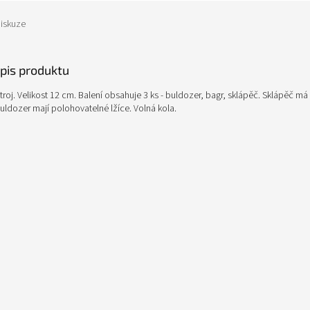
iskuze
opis produktu
troj. Velikost 12 cm. Balení obsahuje 3 ks - buldozer, bagr, sklápěč. Sklápěč má
uldozer mají polohovatelné lžíce. Volná kola.