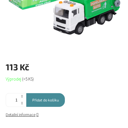
113 Kč
Měrná
Výprodej
(>5 KS)
cena:
Přidat do košíku
Detailní informace