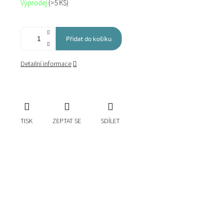
Výprodej
(>5 KS)
cena:
Přidat do košíku
Detailní informace
TISK
ZEPTAT SE
SDÍLET