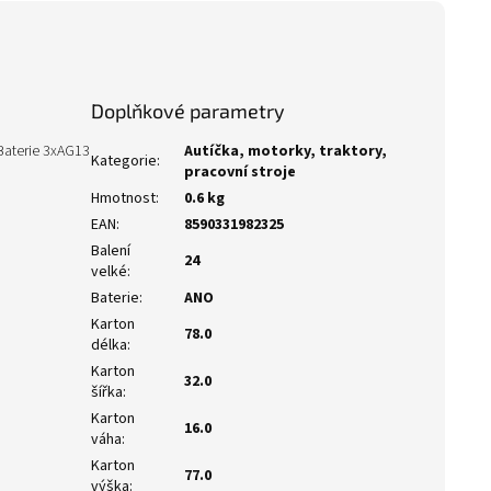
Doplňkové parametry
 Baterie 3xAG13
Autíčka, motorky, traktory,
Kategorie
:
pracovní stroje
Hmotnost
:
0.6 kg
EAN
:
8590331982325
Balení
24
velké
:
Baterie
:
ANO
Karton
78.0
délka
:
Karton
32.0
šířka
:
Karton
16.0
váha
:
Karton
77.0
výška
: