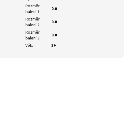
Rozměr
0.0
balení 1
:
Rozměr
0.0
balení 2
:
Rozměr
0.0
balení 3
:
Věk
:
3+