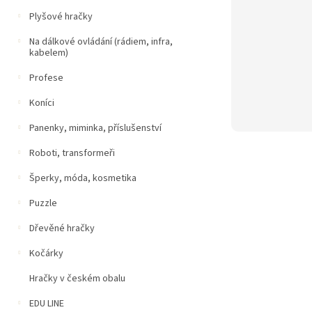
Plyšové hračky
Na dálkové ovládání (rádiem, infra,
kabelem)
Profese
Koníci
Panenky, miminka, příslušenství
Roboti, transformeři
Šperky, móda, kosmetika
Puzzle
Dřevěné hračky
Kočárky
Hračky v českém obalu
EDU LINE