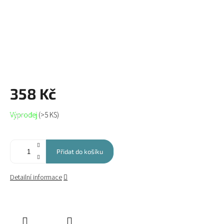
358 Kč
Měrná
Výprodej
(>5 KS)
cena:
Přidat do košíku
Detailní informace