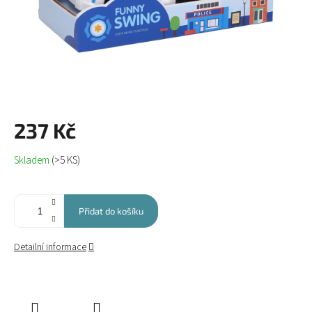
237 Kč
Měrná
Skladem
(>5 KS)
cena:
Přidat do košíku
Detailní informace