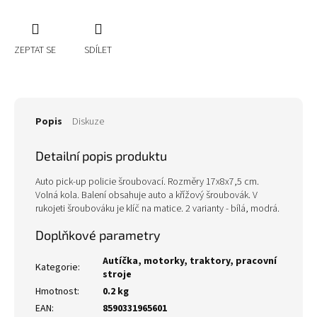
ZEPTAT SE
SDÍLET
Popis
Diskuze
Detailní popis produktu
Auto pick-up policie šroubovací. Rozměry 17x8x7,5 cm.
Volná kola. Balení obsahuje auto a křížový šroubovák. V
rukojeti šroubováku je klíč na matice. 2 varianty - bílá, modrá.
Doplňkové parametry
Autíčka, motorky, traktory, pracovní
Kategorie
:
stroje
Hmotnost
:
0.2 kg
EAN
:
8590331965601