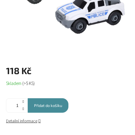
118 Kč
Měrná
Skladem
(>5 KS)
cena:
Přidat do košíku
Detailní informace