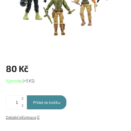
80 Kč
Měrná
Výprodej
(>5 KS)
cena:
Přidat do košíku
Detailní informace