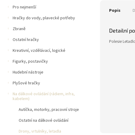
Pro nejmenší
Popis
D
Hračky do vody, plavecké potřeby
Zbraně
Detailní p
Ostatní hračky
Polesie Letadlo
Kreativní, vzdělávací, logické
Figurky, postavičky
Hudební nástroje
Plyšové hračky
Na dálkové ovládání (rádiem, infra,
kabelem)
Autíčka, motorky, pracovní stroje
Ostatní na dálkové ovládání
Drony, vrtulníky, letadla