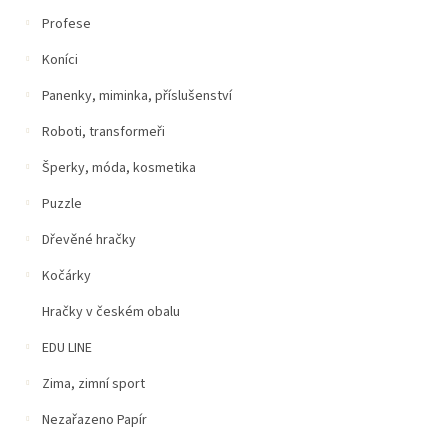
Profese
Koníci
Panenky, miminka, příslušenství
Roboti, transformeři
Šperky, móda, kosmetika
Puzzle
Dřevěné hračky
Kočárky
Hračky v českém obalu
EDU LINE
Zima, zimní sport
Nezařazeno Papír