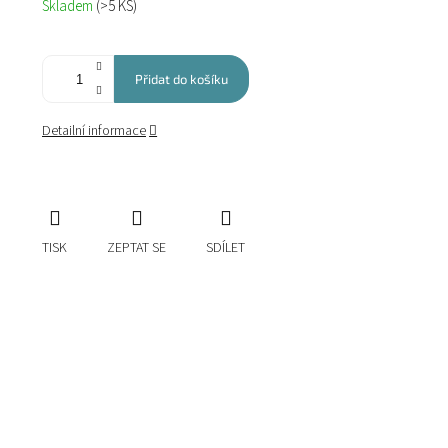
Skladem
(>5 KS)
cena:
Přidat do košíku
Detailní informace
TISK
ZEPTAT SE
SDÍLET