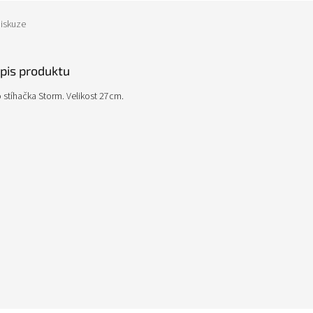
iskuze
opis produktu
 stíhačka Storm. Velikost 27cm.