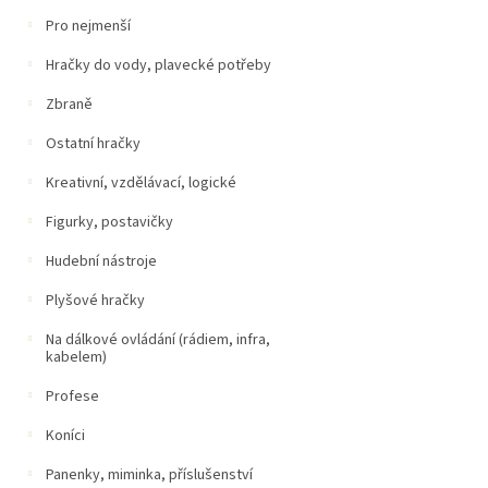
Pro nejmenší
Hračky do vody, plavecké potřeby
Zbraně
Ostatní hračky
Kreativní, vzdělávací, logické
Figurky, postavičky
Hudební nástroje
Plyšové hračky
Na dálkové ovládání (rádiem, infra,
kabelem)
Profese
Koníci
Panenky, miminka, příslušenství