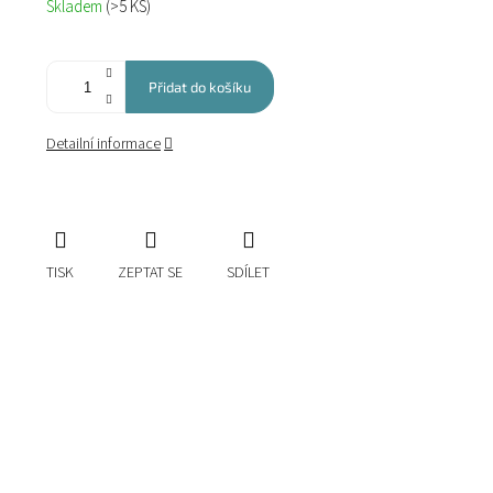
Skladem
(>5 KS)
cena:
Přidat do košíku
Detailní informace
TISK
ZEPTAT SE
SDÍLET