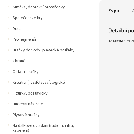
Autíčka, dopravní prostředky
Popis
D
Společenské hry
Draci
Detailní p
Pro nejmenší
iM.Master Stav
Hračky do vody, plavecké potřeby
Zbraně
Ostatní hračky
Kreativní, vzdělávací, logické
Figurky, postavičky
Hudební nástroje
Plyšové hračky
Na dálkové ovládání (rádiem, infra,
kabelem)