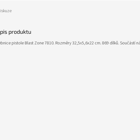
iskuze
opis produktu
ebnice pistole Blast Zone 7810. Rozměry 32,5x5,6x22 cm. 869 dílků. Součástí ná