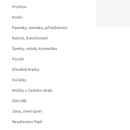
Profese
Koníci
Panenky, miminka, příslušenství
Roboti, transformeři
Šperky, móda, kosmetika
Puzzle
Dřevěné hračky
Kočárky
Hračky v českém obalu
EDU LINE
Zima, zimní sport
Nezařazeno Papír