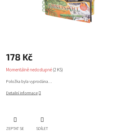
178 Kč
Měrná
Momentálně nedostupné
(2 KS)
cena:
Položka byla vyprodána…
Detailní informace
ZEPTAT SE
SDÍLET